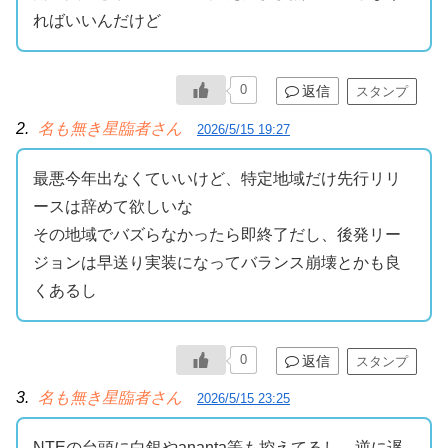
ればいいんだけど
0
返信
スタンプ
2.
名も無き星臨者さん
2026/5/15 19:27
最悪今年出なくていいけど、特定地域だけ先行リリ
ースは辞めて欲しいな
その地域でバズらなかったら即終了だし、後発リー
ジョンは早送り実装になってバランス崩壊とかも良
くあるし
0
返信
スタンプ
3.
名も無き星臨者さん
2026/5/15 23:25
NTEの台頭に白銀やananta等も控えてるし、逆に遅