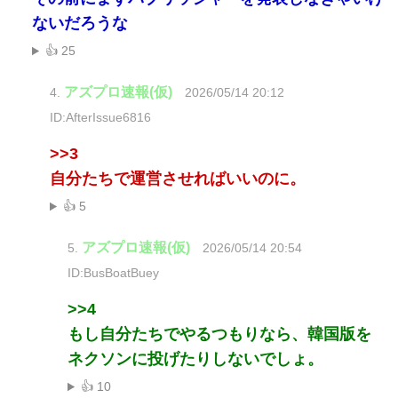
ないだろうな
👍 25
アズプロ速報(仮)
4.
2026/05/14 20:12
ID:AfterIssue6816
>>3
自分たちで運営させればいいのに。
👍 5
アズプロ速報(仮)
5.
2026/05/14 20:54
ID:BusBoatBuey
>>4
もし自分たちでやるつもりなら、韓国版を
ネクソンに投げたりしないでしょ。
👍 10