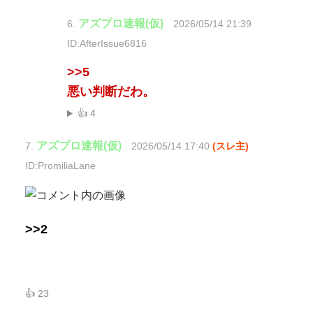
アズプロ速報(仮)
6.
2026/05/14 21:39
ID:AfterIssue6816
>>5
悪い判断だわ。
👍 4
アズプロ速報(仮)
7.
2026/05/14 17:40
(スレ主)
ID:PromiliaLane
>>2
👍 23