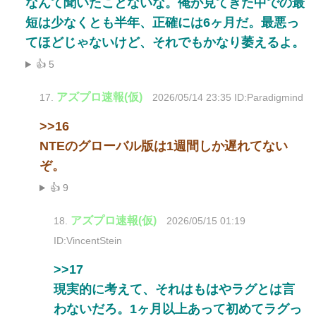
なんて聞いたことないな。俺が見てきた中での最
短は少なくとも半年、正確には6ヶ月だ。最悪っ
てほどじゃないけど、それでもかなり萎えるよ。
👍 5
アズプロ速報(仮)
17.
2026/05/14 23:35 ID:Paradigmind
>>16
NTEのグローバル版は1週間しか遅れてない
ぞ。
👍 9
アズプロ速報(仮)
18.
2026/05/15 01:19
ID:VincentStein
>>17
現実的に考えて、それはもはやラグとは言
わないだろ。1ヶ月以上あって初めてラグっ