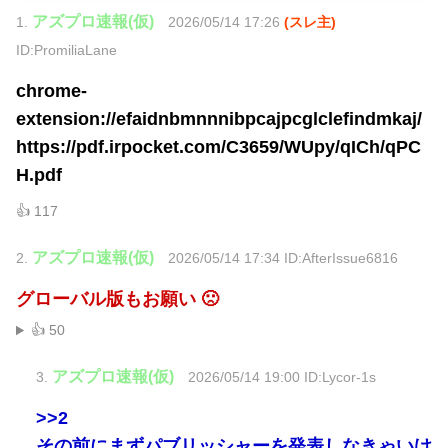
アズプロ速報(仮)
1.
2026/05/14 17:26
(スレ主)
ID:PromiliaLane
chrome-
extension://efaidnbmnnnibpcajpcglclefindmkaj/
https://pdf.irpocket.com/C3659/WUpy/qICh/qPC
H.pdf
👍 117
アズプロ速報(仮)
2.
2026/05/14 17:34 ID:AfterIssue6816
グローバル版もお願い 🙁
👍 50
アズプロ速報(仮)
3.
2026/05/14 19:00 ID:Lycor-1s
>>2
その前にまずパブリッシャーを発表しなきゃいけ