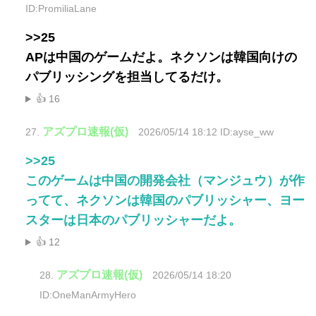
ID:PromiliaLane
>>25
APは中国のゲームだよ。ネクソンは韓国向けの
パブリッシングを担当してるだけ。
👍 16
アズプロ速報(仮)
27.
2026/05/14 18:12 ID:ayse_ww
>>25
このゲームは中国の開発会社（マンジュウ）が作
ってて、ネクソンは韓国のパブリッシャー、ヨー
スターは日本のパブリッシャーだよ。
👍 12
アズプロ速報(仮)
28.
2026/05/14 18:20
ID:OneManArmyHero