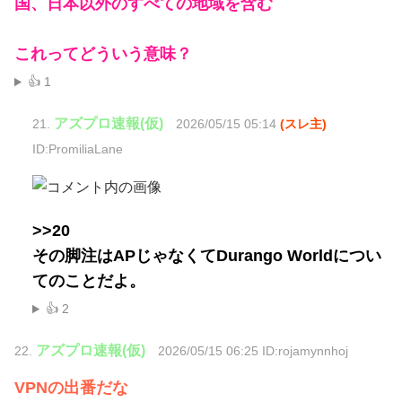
国、日本以外のすべての地域を含む
これってどういう意味？
👍 1
アズプロ速報(仮)
21.
2026/05/15 05:14
(スレ主)
ID:PromiliaLane
>>20
その脚注はAPじゃなくてDurango Worldについ
てのことだよ。
👍 2
アズプロ速報(仮)
22.
2026/05/15 06:25 ID:rojamynnhoj
VPNの出番だな