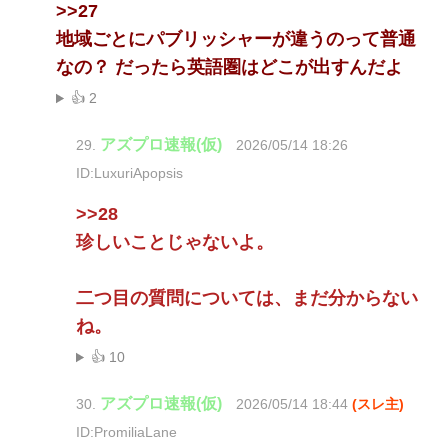
>>27
地域ごとにパブリッシャーが違うのって普通
なの？ だったら英語圏はどこが出すんだよ
👍 2
アズプロ速報(仮)
29.
2026/05/14 18:26
ID:LuxuriApopsis
>>28
珍しいことじゃないよ。
二つ目の質問については、まだ分からない
ね。
👍 10
アズプロ速報(仮)
30.
2026/05/14 18:44
(スレ主)
ID:PromiliaLane