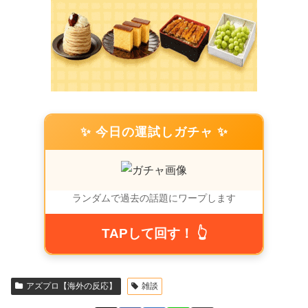
✨ 今日の運試しガチャ ✨
ランダムで過去の話題にワープします
TAPして回す！ 👆
アズプロ【海外の反応】
雑談