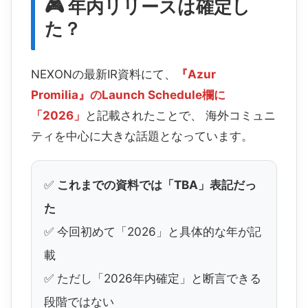
🎮 年内リリースは確定し
た？
NEXONの最新IR資料にて、
『Azur
Promilia』のLaunch Schedule欄に
「2026」
と記載されたことで、 海外コミュニ
ティを中心に大きな話題となっています。
✅
これまでの資料では「TBA」表記だっ
た
✅ 今回初めて「2026」と具体的な年が記
載
✅ ただし「2026年内確定」と断言できる
段階ではない