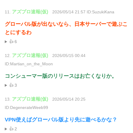
アズプロ速報(仮)
11.
2026/05/14 21:57 ID:SuzukiKana
グローバル版が出ないなら、日本サーバーで遊ぶこ
とにするわ
👍 6
アズプロ速報(仮)
12.
2026/05/15 00:44
ID:Martian_on_the_Moon
コンシューマー版のリリースはお亡くなりか。
👍 3
アズプロ速報(仮)
13.
2026/05/14 20:25
ID:DegenerateWeeb99
VPN使えばグローバル版より先に遊べるかな？
👍 2