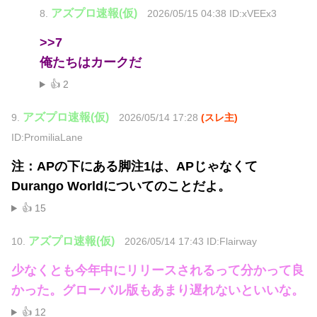
アズプロ速報(仮)
8.
2026/05/15 04:38 ID:xVEEx3
>>7
俺たちはカークだ
👍 2
アズプロ速報(仮)
9.
2026/05/14 17:28
(スレ主)
ID:PromiliaLane
注：APの下にある脚注1は、APじゃなくて
Durango Worldについてのことだよ。
👍 15
アズプロ速報(仮)
10.
2026/05/14 17:43 ID:Flairway
少なくとも今年中にリリースされるって分かって良
かった。グローバル版もあまり遅れないといいな。
👍 12