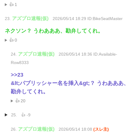
👍 1
アズプロ速報(仮)
23.
2026/05/14 18:29 ID:BikeSeatMaster
ネクソン？ うわあああ、勘弁してくれ。
👍 0
アズプロ速報(仮)
24.
2026/05/14 18:36 ID:Available-
Row8333
>>23
&lt;パブリッシャー名を挿入&gt;？ うわあああ、
勘弁してくれ。
👍 20
25.
👍 -9
アズプロ速報(仮)
26.
2026/05/14 18:08
(スレ主)