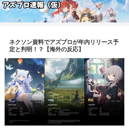
ネクソン資料でアズプロが年内リリース予
定と判明！？【海外の反応】