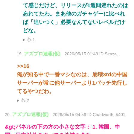
て感じだけど、リリースが1週間遅れたのは
忘れてたわ。まあ他のガチャゲーに比べれ
ば「追いつく」必要なんてないレベルだけ
どな。
👍 1
アズプロ速報(仮)
19.
2026/05/15 01:49 ID:Siraza_
>>16
俺が知る中で一番マシなのは、崩壊3rdの中国
サーバーが常に他サーバーより1パッチ先行し
てるやつだわ。
👍 2
アズプロ速報(仮)
20.
2026/05/15 04:56 ID:Chadworth_5401
&gt;パネルの下の方の小さな文字： 1. 韓国、中