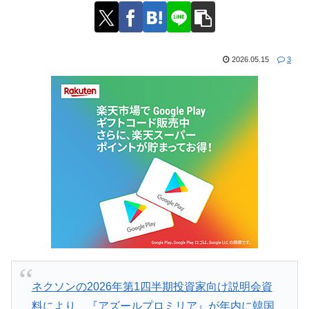
2026.05.15
3
ネクソンの2026年第1四半期投資家向け説明会資
料により、『アズールプロミリア』が年内に韓国