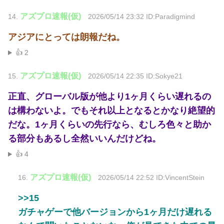
アズプロ速報(仮)
14.
2026/05/14 23:32 ID:Paradigmind
アジアにとっては朗報だね。
👍 2
アズプロ速報(仮)
15.
2026/05/14 22:35 ID:Sokye21
正直、グローバル版が他より1ヶ月くらい遅れるの
は構わないよ。でもそれ以上となるとかなり絶望的
だな。1ヶ月くらいの先行なら、むしろ色々と助か
る部分もあるし全然いいんだけどね。
👍 4
アズプロ速報(仮)
16.
2026/05/14 22:52 ID:VincentStein
>>15
ガチャゲーで他バージョンから1ヶ月だけ遅れる