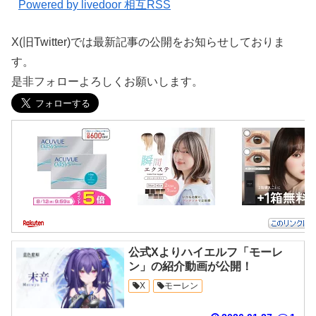
Powered by livedoor 相互RSS
X(旧Twitter)では最新記事の公開をお知らせしておりま
す。
是非フォローよろしくお願いします。
公式Xよりハイエルフ「モーレ
ン」の紹介動画が公開！
X
モーレン