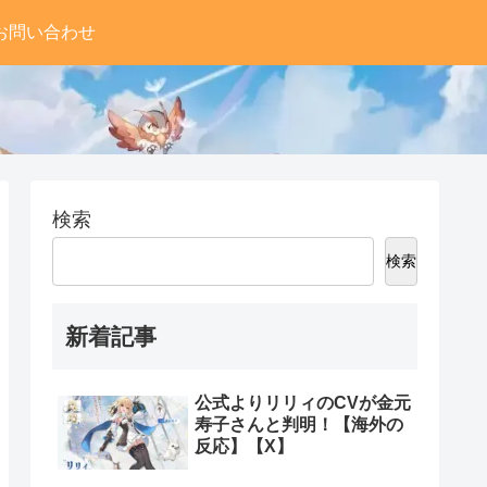
お問い合わせ
検索
検索
新着記事
公式よりリリィのCVが金元
寿子さんと判明！【海外の
反応】【X】