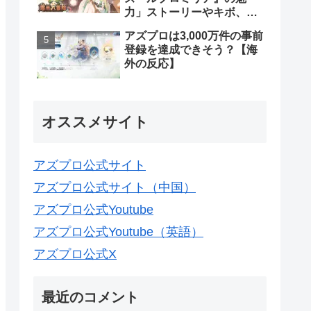
力」ストーリーやキボ、ス
キンなどについて【海外の
アズプロは3,000万件の事前
反応】
登録を達成できそう？【海
外の反応】
オススメサイト
アズプロ公式サイト
アズプロ公式サイト（中国）
アズプロ公式Youtube
アズプロ公式Youtube（英語）
アズプロ公式X
最近のコメント