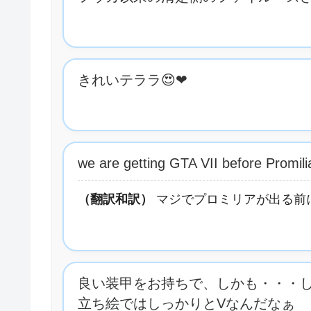
きれいテララ😍❤
we are getting GTA VII before Promilia
（翻訳和訳）
マジでプロミリアが出る前に
良い装甲をお持ちで、しかも・・・
立ち絵ではしっかりとVなんだなぁ