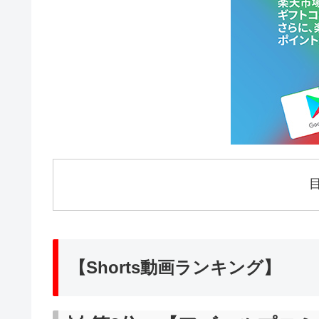
【Shorts動画ランキング】