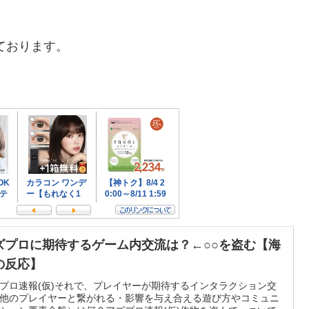
しております。
ズプロに期待するゲーム内交流は？←○○を盗む【海
の反応】
プロ速報(仮)それで、プレイヤーが期待するインタラクション交
他のプレイヤーと繋がれる・影響を与え合える遊び方やコミュニ