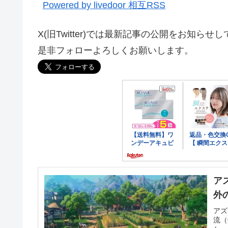
Powered by livedoor 相互RSS
X(旧Twitter)では最新記事の公開をお知らせ
是非フォローよろしくお願いします。
ア
外
アズ
流（