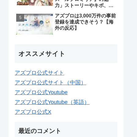
力」ストーリーやキボ、ス
キンなどについて【海外の
アズプロは3,000万件の事前
反応】
登録を達成できそう？【海
外の反応】
オススメサイト
アズプロ公式サイト
アズプロ公式サイト（中国）
アズプロ公式Youtube
アズプロ公式Youtube（英語）
アズプロ公式X
最近のコメント