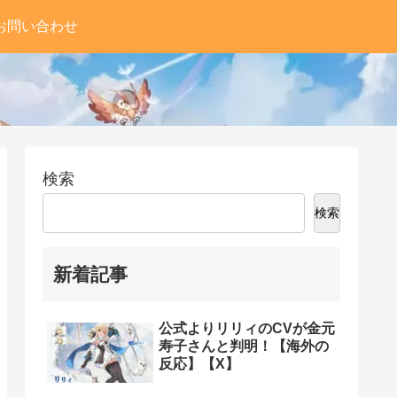
お問い合わせ
検索
検索
新着記事
公式よりリリィのCVが金元
寿子さんと判明！【海外の
反応】【X】