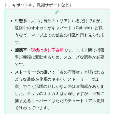
ト、キボバトル、戦闘サポートなど）
生態系：
大半は自分のエリアにいるだけですが、
巡回中のオオカミがキャバード（Cabbird）と戦
うなど、マップ上での独自の相互作用も見られま
す。
捕獲率：
現状は少し不自然
です。エリア間で捕獲
率が極端に変動するため、スムーズな調整が必要
です。
ストーリーでの扱い：
「谷の守護者」と呼ばれる
ような最終進化系のキボが、ストーリー（第1
章）で全く活躍の兆しがないのは違和感がありま
した。テララのオオカミは活躍しますが、最初に
捕まえるキャバードはただのチュートリアル要員
で終わっています。