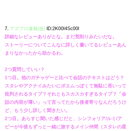
7.
アズプロ速報(仮)
ID:2K00l4Sc00l
詳細なレビューありがとな。まだ荒削りみたいだな。
ストーリーについてこんなに詳しく書いてるレビューあん
まりなかったから助かるわ。
2つ質問していい？
1つ目。他のガチャゲーと比べて会話のテキストはどう？
スタレやアクナイみたいにポエムっぽくて無駄に長いって
批判されるタイプ？それともスカスカすぎるタイプ？「会
話の内容が薄い」って言ってたから後者寄りなんだろうけ
ど、もう少し詳しく聞きたい。
2つ目。あらすじ聞いた感じだと、シンフォリア/ルミ/ア
ビーが今後もずっと一緒に旅するメイン仲間（スタレの星