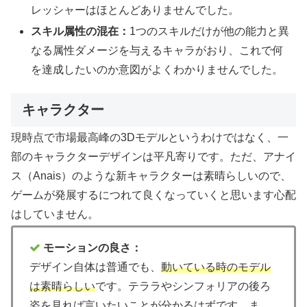
レッシャーはほとんどありませんでした。
スキル属性の混在：
1つのスキルだけが他の能力と異
なる属性ダメージを与えるキャラがおり、これで何
を達成したいのか意図がよくわかりませんでした。
キャラクター
現時点で市場最高峰の3Dモデルというわけではなく、一
部のキャラクターデザインは平凡寄りです。ただ、アナイ
ス（Anais）のような新キャラクターは素晴らしいので、
ゲームが発展するにつれて良くなっていくと思います心配
はしていません。
モーションの良さ：
デザイン自体は普通でも、
動いている時のモデル
は素晴らしい
です。テララやシンフォリアの後ろ
姿を見れば言いたいことが分かるはずです。ま