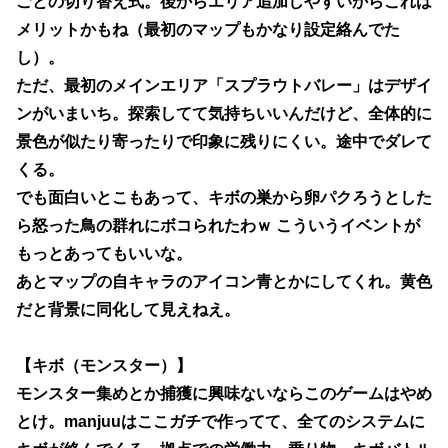
ごとの切り替え式。後からエリア追加しやすいからこれは
メリットかもね（最初のマップもかなり設定絡んでた
し）。
ただ、最初のメインエリア「スプラウトバレー」はデザイ
ンがいまいち。探索してて気持ちいいんだけど、全体的に
景色が似たり寄ったりで印象に残りにくい。途中でダレて
くる。
でも面白いとこもあって、キボの巣から卵パクろうとした
ら怒った鳥の群れにボコられたわｗ こういうイベントが
もっとあってもいいな。
あとマップの自キャラのアイコン青とかにしてくれ。黄色
だと背景に同化して見えねえ。
【キボ（モンスター）】
モンスター集めとか捕獲に興味ないならこのゲームはやめ
とけ。manjuuはここガチで作ってて、全てのシステムに