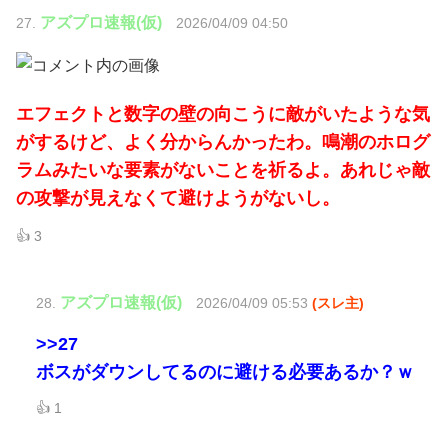
アズプロ速報(仮)
27.
2026/04/09 04:50
エフェクトと数字の壁の向こうに敵がいたような気
がするけど、よく分からんかったわ。鳴潮のホログ
ラムみたいな要素がないことを祈るよ。あれじゃ敵
の攻撃が見えなくて避けようがないし。
👍 3
アズプロ速報(仮)
28.
2026/04/09 05:53
(スレ主)
>>27
ボスがダウンしてるのに避ける必要あるか？ｗ
👍 1