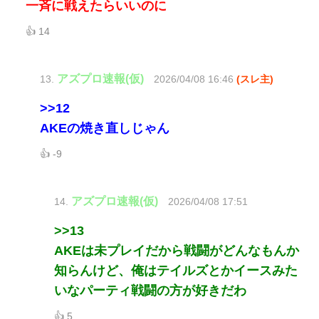
一斉に戦えたらいいのに
👍 14
アズプロ速報(仮)
13.
2026/04/08 16:46
(スレ主)
>>12
AKEの焼き直しじゃん
👍 -9
アズプロ速報(仮)
14.
2026/04/08 17:51
>>13
AKEは未プレイだから戦闘がどんなもんか
知らんけど、俺はテイルズとかイースみた
いなパーティ戦闘の方が好きだわ
👍 5