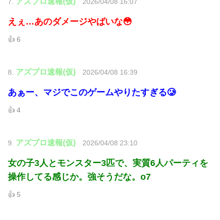
アズプロ速報(仮)
7.
2026/04/08 16:07
えぇ…あのダメージやばいな😳
👍 6
アズプロ速報(仮)
8.
2026/04/08 16:39
あぁー、マジでこのゲームやりたすぎる🥲
👍 4
アズプロ速報(仮)
9.
2026/04/08 23:10
女の子3人とモンスター3匹で、実質6人パーティを
操作してる感じか。強そうだな。o7
👍 5