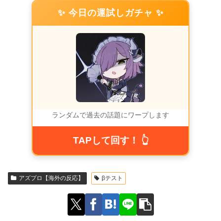
✨ 今日の運試しガチャ ✨
ランダムで過去の話題にワープします
TAPして回す！ 👆
アズプロ【海外の反応】
βテスト