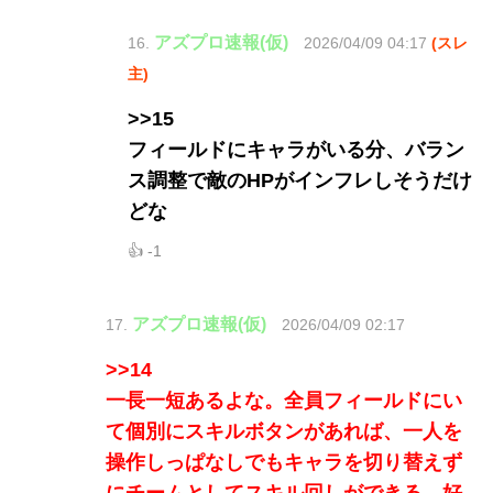
アズプロ速報(仮)
16.
2026/04/09 04:17
(スレ
主)
>>15
フィールドにキャラがいる分、バラン
ス調整で敵のHPがインフレしそうだけ
どな
👍 -1
アズプロ速報(仮)
17.
2026/04/09 02:17
>>14
一長一短あるよな。全員フィールドにい
て個別にスキルボタンがあれば、一人を
操作しっぱなしでもキャラを切り替えず