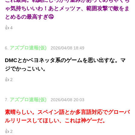
これ最高。戦闘にしっかり重みがあってめちゃくち
ゃ気持ちいいわ！あとメッツァ、範囲攻撃で敵をま
とめるの最高すぎ🤤
👍 4
アズプロ速報(仮)
6.
2026/04/08 18:49
DMCとかベヨネッタ系のゲームを思い出すな。マ
ジでかっこいい。
👍 2
アズプロ速報(仮)
7.
2026/04/08 20:03
素晴らしい。スペイン語とか多言語対応でグローバ
ルリリースしてほしい、これは神ゲーだ。
👍 2