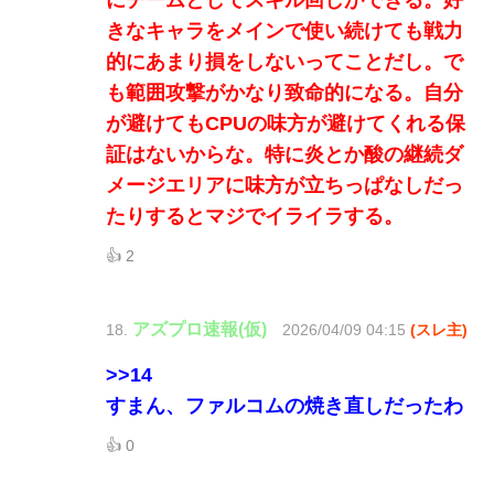
にチームとしてスキル回しができる。好
きなキャラをメインで使い続けても戦力
的にあまり損をしないってことだし。で
も範囲攻撃がかなり致命的になる。自分
が避けてもCPUの味方が避けてくれる保
証はないからな。特に炎とか酸の継続ダ
メージエリアに味方が立ちっぱなしだっ
たりするとマジでイライラする。
👍 2
アズプロ速報(仮)
18.
2026/04/09 04:15
(スレ主)
>>14
すまん、ファルコムの焼き直しだったわ
👍 0