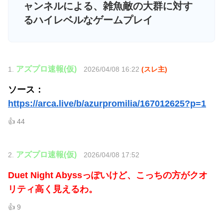
ャンネルによる、雑魚敵の大群に対す
るハイレベルなゲームプレイ
アズプロ速報(仮)
1.
2026/04/08 16:22
(スレ主)
ソース：
https://arca.live/b/azurpromilia/167012625?p=1
👍 44
アズプロ速報(仮)
2.
2026/04/08 17:52
Duet Night Abyssっぽいけど、こっちの方がクオ
リティ高く見えるわ。
👍 9