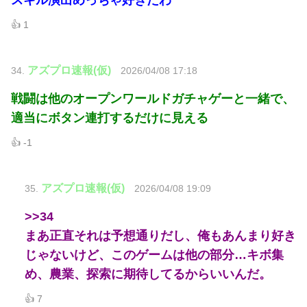
スキル演出めっちゃ好きだわ
👍 1
アズプロ速報(仮)
34.
2026/04/08 17:18
戦闘は他のオープンワールドガチャゲーと一緒で、
適当にボタン連打するだけに見える
👍 -1
アズプロ速報(仮)
35.
2026/04/08 19:09
>>34
まあ正直それは予想通りだし、俺もあんまり好き
じゃないけど、このゲームは他の部分…キボ集
め、農業、探索に期待してるからいいんだ。
👍 7