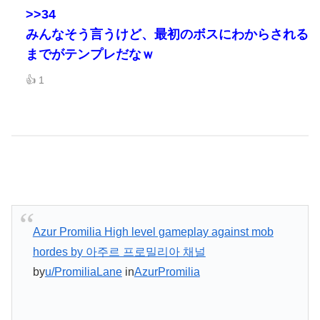
>>34
みんなそう言うけど、最初のボスにわからされる
までがテンプレだなｗ
👍 1
Azur Promilia High level gameplay against mob
hordes by 아주르 프로밀리아 채널
by
u/PromiliaLane
in
AzurPromilia