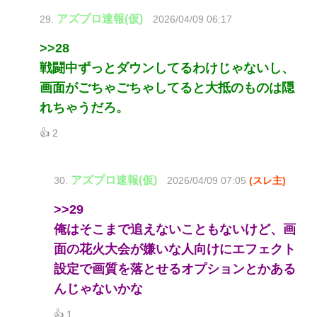
アズプロ速報(仮)
29.
2026/04/09 06:17
>>28
戦闘中ずっとダウンしてるわけじゃないし、
画面がごちゃごちゃしてると大抵のものは隠
れちゃうだろ。
👍 2
アズプロ速報(仮)
30.
2026/04/09 07:05
(スレ主)
>>29
俺はそこまで追えないこともないけど、画
面の花火大会が嫌いな人向けにエフェクト
設定で画質を落とせるオプションとかある
んじゃないかな
👍 1