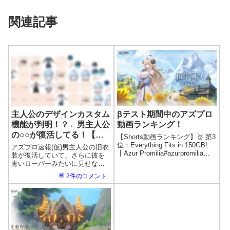
関連記事
主人公のデザインカスタム
βテスト期間中のアズプロ
機能が判明！？←男主人公
動画ランキング！
の○○が復活してる！【海
【Shorts動画ランキング】🥉 第3
外の反応】
位：Everything Fits in 150GB!
アズプロ速報(仮)男主人公の旧衣
┃Azur Promilia#azurpromiliaチ
装が復活していて、さらに彼を
ャンネル: Table Tan再生数:
青いローバーみたいに見せない
5,540回高評価: 0件After
ための髪型オプションもある。
💬 2件のコメント
Effects...
アズプロ速報(仮)エルフ耳と猫
口！勝った！アズプロ速報(仮)自
分もエルフ耳バリエーションは
普通に好き。アズプロ速報(仮)個
人...