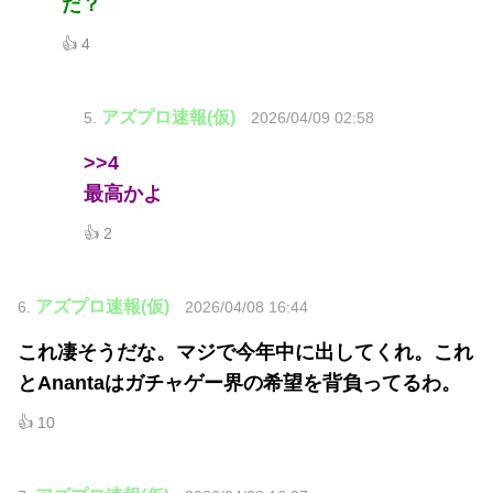
だ？
👍 4
アズプロ速報(仮)
5.
2026/04/09 02:58
>>4
最高かよ
👍 2
アズプロ速報(仮)
6.
2026/04/08 16:44
これ凄そうだな。マジで今年中に出してくれ。これ
とAnantaはガチャゲー界の希望を背負ってるわ。
👍 10