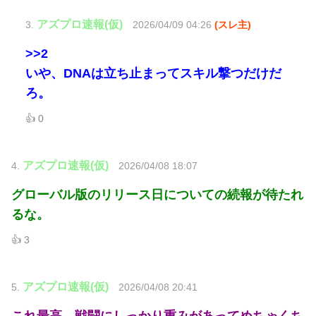
アズプロ速報(仮)
3.
2026/04/09 04:26
(スレ主)
>>2
いや、DNAは立ち止まってスキル撃つだけだ
ろ。
👍 0
アズプロ速報(仮)
4.
2026/04/08 18:07
グローバル版のリリース日についての続報が待たれ
るな。
👍 3
アズプロ速報(仮)
5.
2026/04/08 20:41