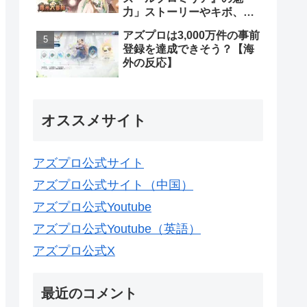
力」ストーリーやキボ、ス
キンなどについて【海外の
アズプロは3,000万件の事前
反応】
登録を達成できそう？【海
外の反応】
オススメサイト
アズプロ公式サイト
アズプロ公式サイト（中国）
アズプロ公式Youtube
アズプロ公式Youtube（英語）
アズプロ公式X
最近のコメント