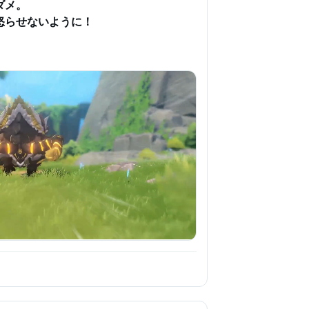
メ。

らせないように！
