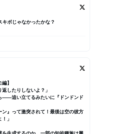
スキボじゃなかったかな？

編】

返したりしないよ？」

ら――追い立てるみたいに『ドンドンド
ーン』って激突されて！最後は空の彼方
！」

撃を生成するのか、一部の知的種族は興