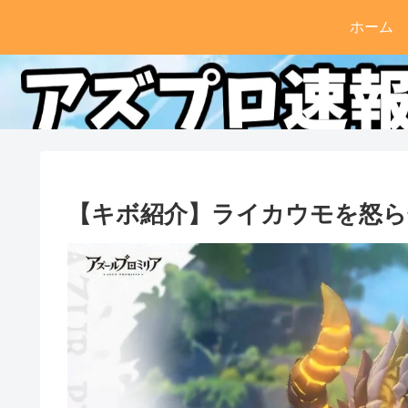
ホーム
【キボ紹介】ライカウモを怒ら