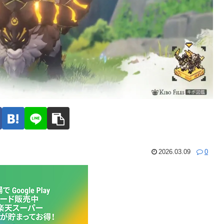
2026.03.09
0